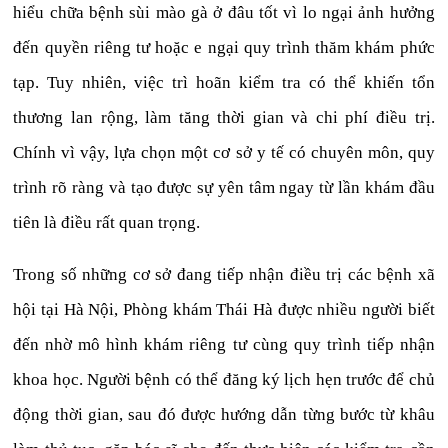
hiểu chữa bệnh sùi mào gà ở đâu tốt vì lo ngại ảnh hưởng
đến quyền riêng tư hoặc e ngại quy trình thăm khám phức
tạp. Tuy nhiên, việc trì hoãn kiểm tra có thể khiến tổn
thương lan rộng, làm tăng thời gian và chi phí điều trị.
Chính vì vậy, lựa chọn một cơ sở y tế có chuyên môn, quy
trình rõ ràng và tạo được sự yên tâm ngay từ lần khám đầu
tiên là điều rất quan trọng.
Trong số những cơ sở đang tiếp nhận điều trị các bệnh xã
hội tại Hà Nội, Phòng khám Thái Hà được nhiều người biết
đến nhờ mô hình khám riêng tư cùng quy trình tiếp nhận
khoa học. Người bệnh có thể đăng ký lịch hẹn trước để chủ
động thời gian, sau đó được hướng dẫn từng bước từ khâu