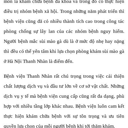
môn là khám chữa bệnh đa khoa và trong đó có thực hiện
điều trị nhóm bệnh xã hội. Trong những năm phát triển thì
bệnh viện cũng đã có nhiều thành tích cao trong công tác
phòng chống sự lây lan của các nhóm bệnh nguy hiểm.
Người bệnh mắc sùi mào gà dù là ở mức độ nhẹ hay nặng
thì đều có thể yên tâm khi lựa chọn phòng khám sùi mào gà
ở Hà Nội Thanh Nhàn là điểm đến.
Bệnh viện Thanh Nhàn rất chú trọng trong việc cải thiện
chất lượng dịch vụ và đầu tư lớn về cơ sở vật chất. Những
dịch vụ y tế mà bệnh viện cung cấp cũng rất đa dạng, phù
hợp với nhiều tầng lớp khác nhau. Bệnh viện luôn cam kết
thực hiện khám chữa bệnh với sự tôn trọng và ưu tiên
quyền lựa chọn của mỗi người bệnh khi tới thăm khám.