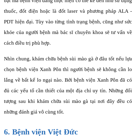
bật mà bệnh viện đang thực hiện có thể kể đến như sử dụng
thuốc, đốt điện hoặc là đốt laser và phương pháp ALA -
PDT hiện đại. Tùy vào từng tình trạng bệnh, cũng như sức
khỏe của người bệnh mà bác sĩ chuyên khoa sẽ tư vấn về
cách điều trị phù hợp.
Nhìn chung, khám chữa bệnh sùi mào gà ở đâu tốt nếu lựa
chọn bệnh viện Xanh Pôn thì người bệnh sẽ không cần lo
lắng về bất kể lo ngại nào. Bởi bệnh viện Xanh Pôn đã có
đủ các yếu tố cần thiết của một địa chỉ uy tín. Những đối
tượng sau khi khám chữa sùi mào gà tại nơi đây đều có
những đánh giá vô cùng tốt.
6. Bệnh viện Việt Đức