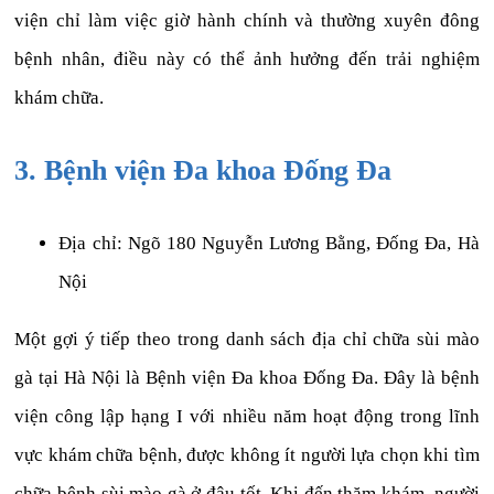
viện chỉ làm việc giờ hành chính và thường xuyên đông
bệnh nhân, điều này có thể ảnh hưởng đến trải nghiệm
khám chữa.
3. Bệnh viện Đa khoa Đống Đa
Địa chỉ: Ngõ 180 Nguyễn Lương Bằng, Đống Đa, Hà
Nội
Một gợi ý tiếp theo trong danh sách địa chỉ chữa sùi mào
gà tại Hà Nội là Bệnh viện Đa khoa Đống Đa. Đây là bệnh
viện công lập hạng I với nhiều năm hoạt động trong lĩnh
vực khám chữa bệnh, được không ít người lựa chọn khi tìm
chữa bệnh sùi mào gà ở đâu tốt. Khi đến thăm khám, người