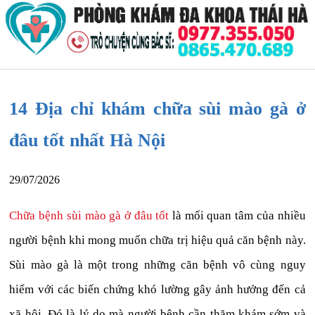
14 Địa chỉ khám chữa sùi mào gà ở
đâu tốt nhất Hà Nội
29/07/2026
Chữa bệnh sùi mào gà ở đâu tốt
là mối quan tâm của nhiều
người bệnh khi mong muốn chữa trị hiệu quả căn bệnh này.
Sùi mào gà là một trong những căn bệnh vô cùng nguy
hiểm với các biến chứng khó lường gây ảnh hưởng đến cả
xã hội. Đó là lý do mà người bệnh cần thăm khám sớm và