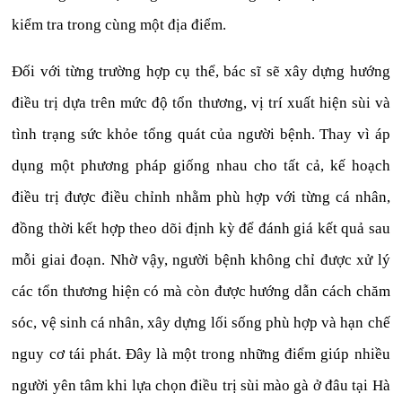
kiểm tra trong cùng một địa điểm.
Đối với từng trường hợp cụ thể, bác sĩ sẽ xây dựng hướng
điều trị dựa trên mức độ tổn thương, vị trí xuất hiện sùi và
tình trạng sức khỏe tổng quát của người bệnh. Thay vì áp
dụng một phương pháp giống nhau cho tất cả, kế hoạch
điều trị được điều chỉnh nhằm phù hợp với từng cá nhân,
đồng thời kết hợp theo dõi định kỳ để đánh giá kết quả sau
mỗi giai đoạn. Nhờ vậy, người bệnh không chỉ được xử lý
các tổn thương hiện có mà còn được hướng dẫn cách chăm
sóc, vệ sinh cá nhân, xây dựng lối sống phù hợp và hạn chế
nguy cơ tái phát. Đây là một trong những điểm giúp nhiều
người yên tâm khi lựa chọn điều trị sùi mào gà ở đâu tại Hà