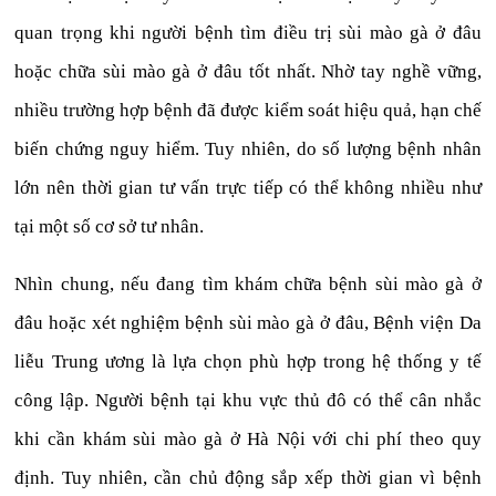
quan trọng khi người bệnh tìm điều trị sùi mào gà ở đâu
hoặc chữa sùi mào gà ở đâu tốt nhất. Nhờ tay nghề vững,
nhiều trường hợp bệnh đã được kiểm soát hiệu quả, hạn chế
biến chứng nguy hiểm. Tuy nhiên, do số lượng bệnh nhân
lớn nên thời gian tư vấn trực tiếp có thể không nhiều như
tại một số cơ sở tư nhân.
Nhìn chung, nếu đang tìm khám chữa bệnh sùi mào gà ở
đâu hoặc xét nghiệm bệnh sùi mào gà ở đâu, Bệnh viện Da
liễu Trung ương là lựa chọn phù hợp trong hệ thống y tế
công lập. Người bệnh tại khu vực thủ đô có thể cân nhắc
khi cần khám sùi mào gà ở Hà Nội với chi phí theo quy
định. Tuy nhiên, cần chủ động sắp xếp thời gian vì bệnh