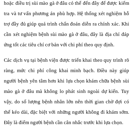
hoặc điều trị sùi mào gà ở đâu có thể đến đây để được kiểm
tra và tư vấn phương án phù hợp. Hệ thống xét nghiệm hỗ
trợ đầy đủ giúp quá trình chẩn đoán diễn ra chính xác. Khi
cần xét nghiệm bệnh sùi mào gà ở đâu, đây là địa chỉ đáp
ứng tốt các tiêu chí cơ bản với chi phí theo quy định.
Các dịch vụ tại bệnh viện được triển khai theo quy trình rõ
ràng, mức chi phí công khai minh bạch. Điều này giúp
người bệnh yên tâm hơn khi lựa chọn khám chữa bệnh sùi
mào gà ở đâu mà không lo phát sinh ngoài dự kiến. Tuy
vậy, do số lượng bệnh nhân lớn nên thời gian chờ đợi có
thể kéo dài, đặc biệt với những người không đi khám sớm.
Đây là điểm người bệnh cần cân nhắc trước khi lựa chọn.