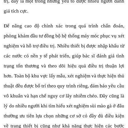
trị, đây là một trong những yếu tố được nhiều người đánh
giá tích cực.
Để nâng cao độ chính xác trong quá trình chẩn đoán,
phòng khám đầu tư đồng bộ hệ thống máy móc phục vụ xét
nghiệm và hỗ trợ điều trị. Nhiều thiết bị được nhập khẩu từ
các nước có nền y tế phát triển, giúp bác sĩ đánh giá tình
trạng tổn thương và theo dõi hiệu quả điều trị thuận lợi
hơn. Toàn bộ khu vực lấy mẫu, xét nghiệm và thực hiện thủ
thuật đều được bố trí theo quy trình riêng, đảm bảo yêu cầu
vô khuẩn và hạn chế nguy cơ lây nhiễm chéo. Đây cũng là
lý do nhiều người khi tìm hiểu xét nghiệm sùi mào gà ở đâu
thường ưu tiên lựa chọn những cơ sở có đầy đủ điều kiện
về trang thiết bị cũng như khả năng thực hiện các bước