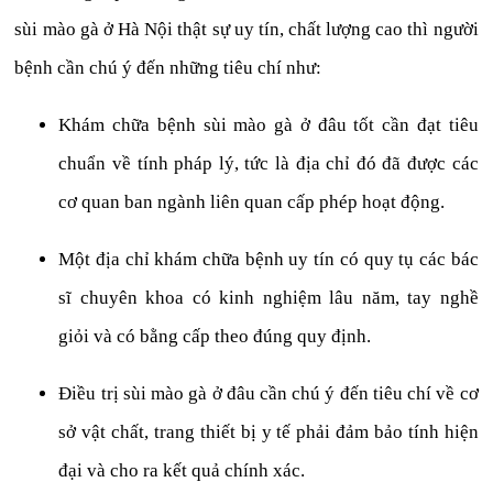
sùi mào gà ở Hà Nội thật sự uy tín, chất lượng cao thì người
bệnh cần chú ý đến những tiêu chí như:
Khám chữa bệnh sùi mào gà ở đâu tốt cần đạt tiêu
chuẩn về tính pháp lý, tức là địa chỉ đó đã được các
cơ quan ban ngành liên quan cấp phép hoạt động.
Một địa chỉ khám chữa bệnh uy tín có quy tụ các bác
sĩ chuyên khoa có kinh nghiệm lâu năm, tay nghề
giỏi và có bằng cấp theo đúng quy định.
Điều trị sùi mào gà ở đâu cần chú ý đến tiêu chí về cơ
sở vật chất, trang thiết bị y tế phải đảm bảo tính hiện
đại và cho ra kết quả chính xác.