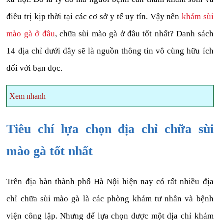
điều trị kịp thời tại các cơ sở y tế uy tín. Vậy nên
khám sùi
mào gà ở đâu
, chữa sùi mào gà ở đâu tốt nhất? Danh sách
14 địa chỉ dưới đây sẽ là nguồn thông tin vô cùng hữu ích
đối với bạn đọc.
Xem nhanh
Tiêu chí lựa chọn địa chỉ chữa sùi
mào gà tốt nhất
Trên địa bàn thành phố Hà Nội hiện nay có rất nhiều địa
chỉ chữa sùi mào gà là các phòng khám tư nhân và bệnh
viện công lập. Nhưng để lựa chọn được một địa chỉ khám