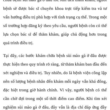
bệnh sẽ được bác sĩ chuyên khoa trực tiếp kiểm tra và tư
vấn hướng điều trị phù hợp với tình trạng cụ thể. Trong một
số trường hợp đăng ký theo yêu cầu, người bệnh còn có thể
lựa chọn bác sĩ để thăm khám, giúp chủ động hơn trong
quá trình điều trị.
Tại đây, các bước khám chữa bệnh sùi mào gà ở đâu được
thực hiện theo quy trình rõ ràng, từ thăm khám ban đầu đến
xét nghiệm và điều trị. Tuy nhiên, do là bệnh viện công lập
nên số lượng bệnh nhân đến khám mỗi ngày vẫn khá đông,
đặc biệt trong giờ hành chính. Vì vậy, người bệnh có thể
cần chờ đợi trong một số thời điểm cao điểm. Khi tìm xét
nghiệm sùi mào gà ở đâu, đây vẫn là địa chỉ đáp ứng đầy