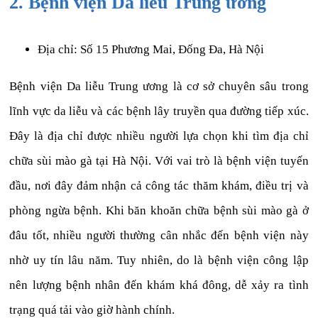
2. Bệnh viện Da liễu Trung ương
Địa chỉ: Số 15 Phương Mai, Đống Đa, Hà Nội
Bệnh viện Da liễu Trung ương là cơ sở chuyên sâu trong
lĩnh vực da liễu và các bệnh lây truyền qua đường tiếp xúc.
Đây là địa chỉ được nhiều người lựa chọn khi tìm địa chỉ
chữa sùi mào gà tại Hà Nội. Với vai trò là bệnh viện tuyến
đầu, nơi đây đảm nhận cả công tác thăm khám, điều trị và
phòng ngừa bệnh. Khi băn khoăn chữa bệnh sùi mào gà ở
đâu tốt, nhiều người thường cân nhắc đến bệnh viện này
nhờ uy tín lâu năm. Tuy nhiên, do là bệnh viện công lập
nên lượng bệnh nhân đến khám khá đông, dễ xảy ra tình
trạng quá tải vào giờ hành chính.