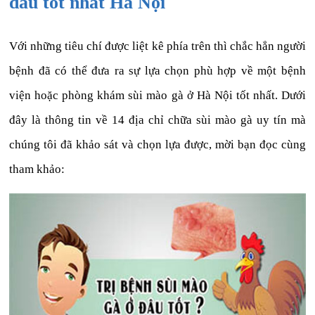
đâu tốt nhất Hà Nội
Với những tiêu chí được liệt kê phía trên thì chắc hẳn người
bệnh đã có thể đưa ra sự lựa chọn phù hợp về một bệnh
viện hoặc phòng khám sùi mào gà ở Hà Nội tốt nhất. Dưới
đây là thông tin về 14 địa chỉ chữa sùi mào gà uy tín mà
chúng tôi đã khảo sát và chọn lựa được, mời bạn đọc cùng
tham khảo: