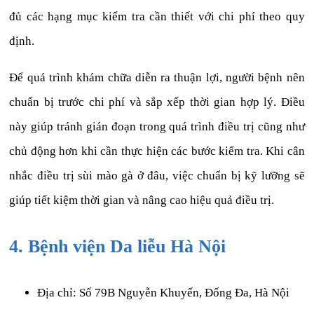
đủ các hạng mục kiểm tra cần thiết với chi phí theo quy
định.
Để quá trình khám chữa diễn ra thuận lợi, người bệnh nên
chuẩn bị trước chi phí và sắp xếp thời gian hợp lý. Điều
này giúp tránh gián đoạn trong quá trình điều trị cũng như
chủ động hơn khi cần thực hiện các bước kiểm tra. Khi cân
nhắc điều trị sùi mào gà ở đâu, việc chuẩn bị kỹ lưỡng sẽ
giúp tiết kiệm thời gian và nâng cao hiệu quả điều trị.
4. Bệnh viện Da liễu Hà Nội
Địa chỉ: Số 79B Nguyễn Khuyến, Đống Đa, Hà Nội