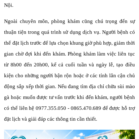
Nội.
Ngoài chuyên môn, phòng khám cũng chú trọng đến sự
thuận tiện trong quá trình sử dụng dịch vụ. Người bệnh có
thể đặt lịch trước để lựa chọn khung giờ phù hợp, giảm thời
gian chờ đợi khi đến khám. Phòng khám làm việc liên tục
từ 8h00 đến 20h00, kể cả cuối tuần và ngày lễ, tạo điều
kiện cho những người bận rộn hoặc ở các tỉnh lân cận chủ
động sắp xếp thời gian. Nếu đang tìm địa chỉ chữa sùi mào
gà hoặc muốn được tư vấn trước khi đến khám, người bệnh
có thể liên hệ 0977.355.050 - 0865.470.689 để được hỗ trợ
đặt lịch và giải đáp các thông tin cần thiết.