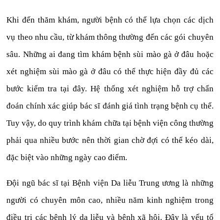
Khi đến thăm khám, người bệnh có thể lựa chọn các dịch
vụ theo nhu cầu, từ khám thông thường đến các gói chuyên
sâu. Những ai đang tìm khám bệnh sùi mào gà ở đâu hoặc
xét nghiệm sùi mào gà ở đâu có thể thực hiện đầy đủ các
bước kiểm tra tại đây. Hệ thống xét nghiệm hỗ trợ chẩn
đoán chính xác giúp bác sĩ đánh giá tình trạng bệnh cụ thể.
Tuy vậy, do quy trình khám chữa tại bệnh viện công thường
phải qua nhiều bước nên thời gian chờ đợi có thể kéo dài,
đặc biệt vào những ngày cao điểm.
Đội ngũ bác sĩ tại Bệnh viện Da liễu Trung ương là những
người có chuyên môn cao, nhiều năm kinh nghiệm trong
điều trị các bệnh lý da liễu và bệnh xã hội. Đây là yếu tố