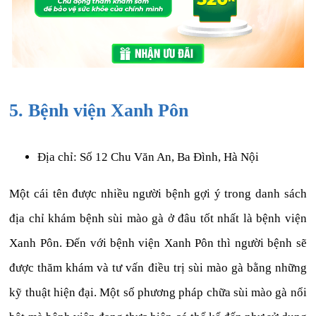
5. Bệnh viện Xanh Pôn
Địa chỉ: Số 12 Chu Văn An, Ba Đình, Hà Nội
Một cái tên được nhiều người bệnh gợi ý trong danh sách
địa chỉ khám bệnh sùi mào gà ở đâu tốt nhất là bệnh viện
Xanh Pôn. Đến với bệnh viện Xanh Pôn thì người bệnh sẽ
được thăm khám và tư vấn điều trị sùi mào gà bằng những
kỹ thuật hiện đại. Một số phương pháp chữa sùi mào gà nổi