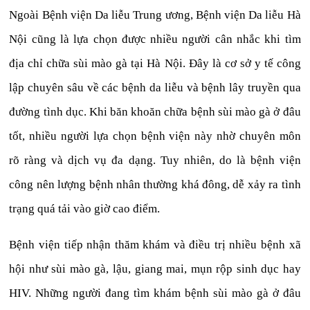
Ngoài Bệnh viện Da liễu Trung ương, Bệnh viện Da liễu Hà
Nội cũng là lựa chọn được nhiều người cân nhắc khi tìm
địa chỉ chữa sùi mào gà tại Hà Nội. Đây là cơ sở y tế công
lập chuyên sâu về các bệnh da liễu và bệnh lây truyền qua
đường tình dục. Khi băn khoăn chữa bệnh sùi mào gà ở đâu
tốt, nhiều người lựa chọn bệnh viện này nhờ chuyên môn
rõ ràng và dịch vụ đa dạng. Tuy nhiên, do là bệnh viện
công nên lượng bệnh nhân thường khá đông, dễ xảy ra tình
trạng quá tải vào giờ cao điểm.
Bệnh viện tiếp nhận thăm khám và điều trị nhiều bệnh xã
hội như sùi mào gà, lậu, giang mai, mụn rộp sinh dục hay
HIV. Những người đang tìm khám bệnh sùi mào gà ở đâu