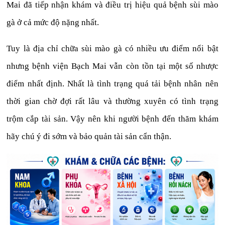
Mai đã tiếp nhận khám và điều trị hiệu quả bệnh sùi mào
gà ở cả mức độ nặng nhất.
Tuy là địa chỉ chữa sùi mào gà có nhiều ưu điểm nổi bật
nhưng bệnh viện Bạch Mai vẫn còn tồn tại một số nhược
điểm nhất định. Nhất là tình trạng quá tải bệnh nhân nên
thời gian chờ đợi rất lâu và thường xuyên có tình trạng
trộm cắp tài sản. Vậy nên khi người bệnh đến thăm khám
hãy chú ý đi sớm và bảo quản tài sản cẩn thận.