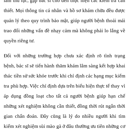
làm thủ tục, gặp bác sĩ cho đến thực hiện các kiểm tra cần
thiết. Mọi thông tin cá nhân và hồ sơ khám chữa đều được
quản lý theo quy trình bảo mật, giúp người bệnh thoải mái
trao đổi những vấn đề nhạy cảm mà không phải lo lắng về
quyền riêng tư.
Đối với những trường hợp chưa xác định rõ tình trạng
bệnh, bác sĩ sẽ tiến hành thăm khám lâm sàng kết hợp khai
thác tiền sử sức khỏe trước khi chỉ định các hạng mục kiểm
tra phù hợp. Việc chỉ định dựa trên biểu hiện thực tế thay vì
áp dụng đồng loạt cho tất cả người bệnh giúp hạn chế
những xét nghiệm không cần thiết, đồng thời rút ngắn thời
gian chẩn đoán. Đây cũng là lý do nhiều người khi tìm
kiếm xét nghiệm sùi mào gà ở đâu thường ưu tiên những cơ