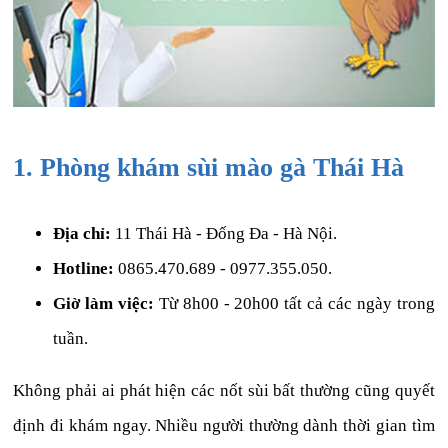
1. Phòng khám sùi mào gà Thái Hà
Địa chỉ:
11 Thái Hà - Đống Đa - Hà Nội.
Hotline:
0865.470.689 - 0977.355.050.
Giờ làm việc:
Từ 8h00 - 20h00 tất cả các ngày trong
tuần.
Không phải ai phát hiện các nốt sùi bất thường cũng quyết
định đi khám ngay. Nhiều người thường dành thời gian tìm