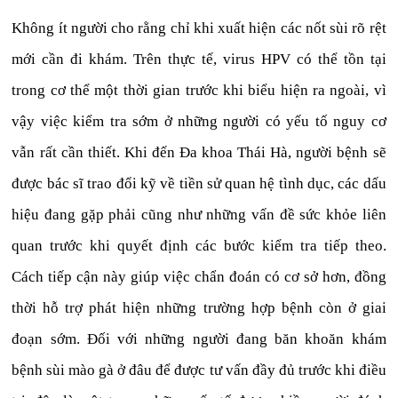
Không ít người cho rằng chỉ khi xuất hiện các nốt sùi rõ rệt
mới cần đi khám. Trên thực tế, virus HPV có thể tồn tại
trong cơ thể một thời gian trước khi biểu hiện ra ngoài, vì
vậy việc kiểm tra sớm ở những người có yếu tố nguy cơ
vẫn rất cần thiết. Khi đến Đa khoa Thái Hà, người bệnh sẽ
được bác sĩ trao đổi kỹ về tiền sử quan hệ tình dục, các dấu
hiệu đang gặp phải cũng như những vấn đề sức khỏe liên
quan trước khi quyết định các bước kiểm tra tiếp theo.
Cách tiếp cận này giúp việc chẩn đoán có cơ sở hơn, đồng
thời hỗ trợ phát hiện những trường hợp bệnh còn ở giai
đoạn sớm. Đối với những người đang băn khoăn khám
bệnh sùi mào gà ở đâu để được tư vấn đầy đủ trước khi điều