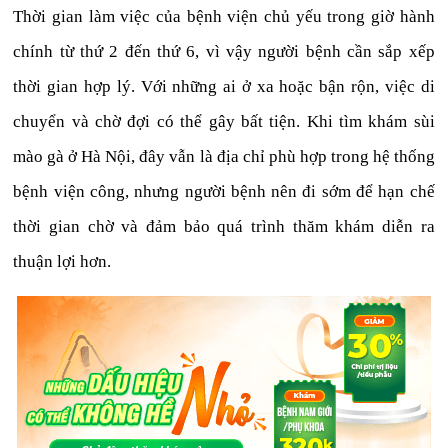
Thời gian làm việc của bệnh viện chủ yếu trong giờ hành
chính từ thứ 2 đến thứ 6, vì vậy người bệnh cần sắp xếp
thời gian hợp lý. Với những ai ở xa hoặc bận rộn, việc di
chuyển và chờ đợi có thể gây bất tiện. Khi tìm khám sùi
mào gà ở Hà Nội, đây vẫn là địa chỉ phù hợp trong hệ thống
bệnh viện công, nhưng người bệnh nên đi sớm để hạn chế
thời gian chờ và đảm bảo quá trình thăm khám diễn ra
thuận lợi hơn.