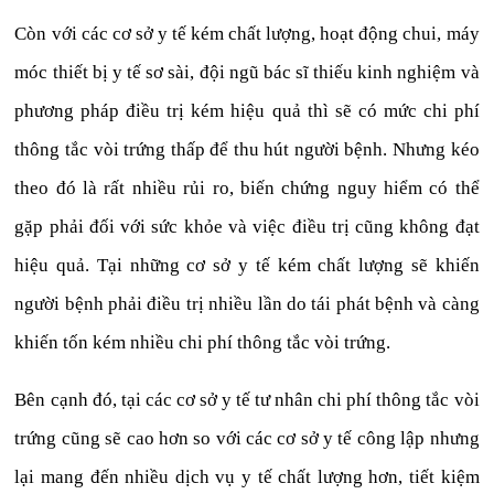
Còn với các cơ sở y tế kém chất lượng, hoạt động chui, máy
móc thiết bị y tế sơ sài, đội ngũ bác sĩ thiếu kinh nghiệm và
phương pháp điều trị kém hiệu quả thì sẽ có mức chi phí
thông tắc vòi trứng thấp để thu hút người bệnh. Nhưng kéo
theo đó là rất nhiều rủi ro, biến chứng nguy hiểm có thể
gặp phải đối với sức khỏe và việc điều trị cũng không đạt
hiệu quả. Tại những cơ sở y tế kém chất lượng sẽ khiến
người bệnh phải điều trị nhiều lần do tái phát bệnh và càng
khiến tốn kém nhiều chi phí thông tắc vòi trứng.
Bên cạnh đó, tại các cơ sở y tế tư nhân chi phí thông tắc vòi
trứng cũng sẽ cao hơn so với các cơ sở y tế công lập nhưng
lại mang đến nhiều dịch vụ y tế chất lượng hơn, tiết kiệm