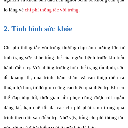
lo lắng về
chi phí thông tắc vòi trứng
.
2. Tình hình sức khỏe
Chi phí thông tắc vòi trứng thường chịu ảnh hưởng lớn từ
tình trạng sức khỏe tổng thể của người bệnh trước khi tiến
hành điều trị. Với những trường hợp thể trạng ổn định, sức
đề kháng tốt, quá trình thăm khám và can thiệp diễn ra
thuận lợi hơn, từ đó giúp nâng cao hiệu quả điều trị. Khi cơ
thể đáp ứng tốt, thời gian hồi phục cũng được rút ngắn
đáng kể, hạn chế tối đa các chi phí phát sinh trong quá
trình theo dõi sau điều trị. Nhờ vậy, tổng chi phí thông tắc
vòi trứng sẽ được kiểm soát ở mức hợp lý hơn.