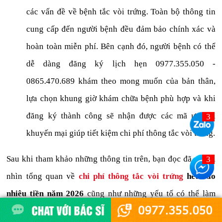
các vấn đề về bệnh tắc vòi trứng. Toàn bộ thông tin
cung cấp đến người bệnh đều đảm bảo chính xác và
hoàn toàn miễn phí. Bên cạnh đó, người bệnh có thể
dễ dàng đăng ký lịch hẹn 0977.355.050 -
0865.470.689 khám theo mong muốn của bản thân,
lựa chọn khung giờ khám chữa bệnh phù hợp và khi
đăng ký thành công sẽ nhận được các mã ưu đãi
khuyến mại giúp tiết kiệm chi phí thông tắc vòi trứng.
Sau khi tham khảo những thông tin trên, bạn đọc đã có cái
nhìn tổng quan về
chi phí thông tắc vòi trứng
hết bao
nhiêu tiền năm 2026
cũng như những yếu tố có thể làm
thay đổi mức chi phí điều trị thực tế. Việc thăm khám sớm,