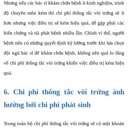
Nhưng nếu các bác sĩ khám chữa bệnh ít kinh nghiệm, trình
độ chuyên môn kém thì chi phí thông tắc vòi trứng sẽ ít
hơn nhưng việc điều trị sẽ kém hiệu quả, dễ gặp phải các
biến chứng và tái phát bệnh nhiều lần. Chính vì thế, người
bệnh nên có những quyết định kỹ lưỡng trước khi lựa chọn
đội ngũ bác sĩ để khám chữa bệnh, không nên quá lo lắng
về chi phí thông tắc vòi trứng khiến việc điều trị kém hiệu
quả.
6. Chi phí thông tắc vòi trứng ảnh
hưởng bởi chi phí phát sinh
Trong toàn bộ chi phí thông tắc vòi trứng sẽ có một khoản