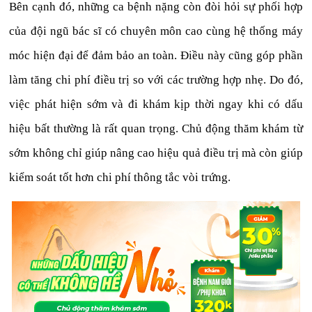
Bên cạnh đó, những ca bệnh nặng còn đòi hỏi sự phối hợp
của đội ngũ bác sĩ có chuyên môn cao cùng hệ thống máy
móc hiện đại để đảm bảo an toàn. Điều này cũng góp phần
làm tăng chi phí điều trị so với các trường hợp nhẹ. Do đó,
việc phát hiện sớm và đi khám kịp thời ngay khi có dấu
hiệu bất thường là rất quan trọng. Chủ động thăm khám từ
sớm không chỉ giúp nâng cao hiệu quả điều trị mà còn giúp
kiểm soát tốt hơn chi phí thông tắc vòi trứng.