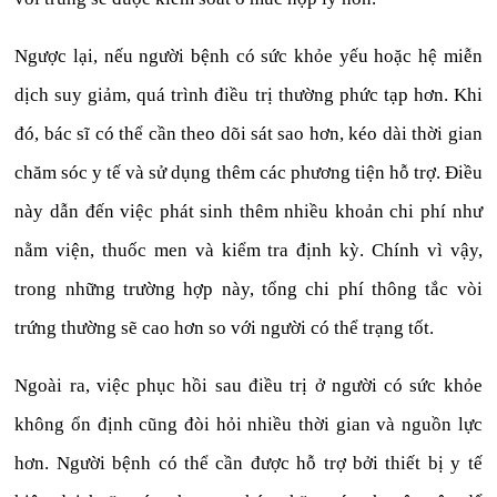
Ngược lại, nếu người bệnh có sức khỏe yếu hoặc hệ miễn
dịch suy giảm, quá trình điều trị thường phức tạp hơn. Khi
đó, bác sĩ có thể cần theo dõi sát sao hơn, kéo dài thời gian
chăm sóc y tế và sử dụng thêm các phương tiện hỗ trợ. Điều
này dẫn đến việc phát sinh thêm nhiều khoản chi phí như
nằm viện, thuốc men và kiểm tra định kỳ. Chính vì vậy,
trong những trường hợp này, tổng chi phí thông tắc vòi
trứng thường sẽ cao hơn so với người có thể trạng tốt.
Ngoài ra, việc phục hồi sau điều trị ở người có sức khỏe
không ổn định cũng đòi hỏi nhiều thời gian và nguồn lực
hơn. Người bệnh có thể cần được hỗ trợ bởi thiết bị y tế