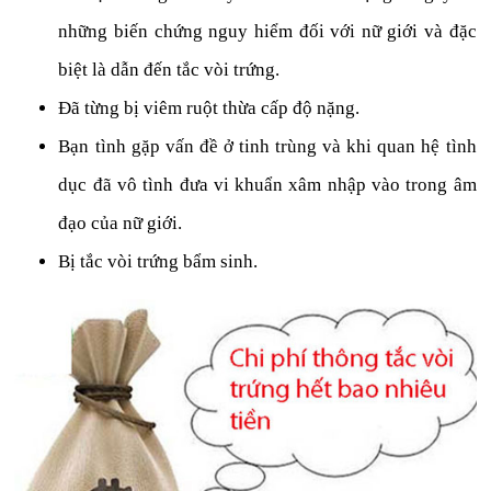
những biến chứng nguy hiểm đối với nữ giới và đặc
biệt là dẫn đến tắc vòi trứng.
Đã từng bị viêm ruột thừa cấp độ nặng.
Bạn tình gặp vấn đề ở tinh trùng và khi quan hệ tình
dục đã vô tình đưa vi khuẩn xâm nhập vào trong âm
đạo của nữ giới.
Bị tắc vòi trứng bẩm sinh.