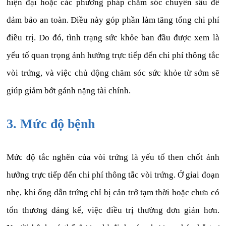
hiện đại hoặc các phương pháp chăm sóc chuyên sâu để
đảm bảo an toàn. Điều này góp phần làm tăng tổng chi phí
điều trị. Do đó, tình trạng sức khỏe ban đầu được xem là
yếu tố quan trọng ảnh hưởng trực tiếp đến chi phí thông tắc
vòi trứng, và việc chủ động chăm sóc sức khỏe từ sớm sẽ
giúp giảm bớt gánh nặng tài chính.
3. Mức độ bệnh
Mức độ tắc nghẽn của vòi trứng là yếu tố then chốt ảnh
hưởng trực tiếp đến chi phí thông tắc vòi trứng. Ở giai đoạn
nhẹ, khi ống dẫn trứng chỉ bị cản trở tạm thời hoặc chưa có
tổn thương đáng kể, việc điều trị thường đơn giản hơn.