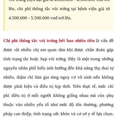
lên, chi phí thông tắc vòi trứng tại bệnh viện giá từ
4.500.000 - 5.500.000 vnđ trở lên.
Chi phí thông tắc vòi trứng hết bao nhiêu tiền
là vấn đề
được rất nhiều chị em quan tâm khi được chẩn đoán gặp
tình trạng tắc hoặc hẹp vòi trứng. Đây là một trong những
nguyên nhân phổ biến ảnh hưởng đến khả năng thụ thai tự
nhiên, thậm chí làm gia tăng nguy cơ vô sinh nếu không
được phát hiện và điều trị kịp thời. Trên thực tế, mức chi
phí điều trị ở mỗi người không giống nhau mà còn phụ
thuộc vào nhiều yếu tố như mức độ tổn thương, phương
pháp can thiệp, tình trạng sức khỏe và cơ sở y tế lựa chọn.