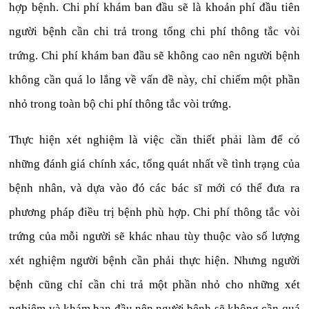
hợp bệnh. Chi phí khám ban đầu sẽ là khoản phí đầu tiên
người bệnh cần chi trả trong tổng chi phí thông tắc vòi
trứng. Chi phí khám ban đầu sẽ không cao nên người bệnh
không cần quá lo lắng về vấn đề này, chỉ chiếm một phần
nhỏ trong toàn bộ chi phí thông tắc vòi trứng.
Thực hiện xét nghiệm là việc cần thiết phải làm để có
những đánh giá chính xác, tổng quát nhất về tình trạng của
bệnh nhân, và dựa vào đó các bác sĩ mới có thể đưa ra
phương pháp điều trị bệnh phù hợp. Chi phí thông tắc vòi
trứng của mỗi người sẽ khác nhau tùy thuộc vào số lượng
xét nghiệm người bệnh cần phải thực hiện. Nhưng người
bệnh cũng chỉ cần chi trả một phần nhỏ cho những xét
nghiệm và khám ban đầu nên người bệnh sẽ không cần quá