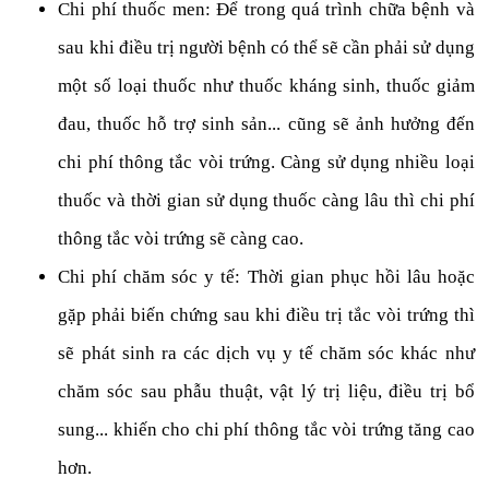
Chi phí thuốc men: Để trong quá trình chữa bệnh và
sau khi điều trị người bệnh có thể sẽ cần phải sử dụng
một số loại thuốc như thuốc kháng sinh, thuốc giảm
đau, thuốc hỗ trợ sinh sản... cũng sẽ ảnh hưởng đến
chi phí thông tắc vòi trứng. Càng sử dụng nhiều loại
thuốc và thời gian sử dụng thuốc càng lâu thì chi phí
thông tắc vòi trứng sẽ càng cao.
Chi phí chăm sóc y tế: Thời gian phục hồi lâu hoặc
gặp phải biến chứng sau khi điều trị tắc vòi trứng thì
sẽ phát sinh ra các dịch vụ y tế chăm sóc khác như
chăm sóc sau phẫu thuật, vật lý trị liệu, điều trị bổ
sung... khiến cho chi phí thông tắc vòi trứng tăng cao
hơn.