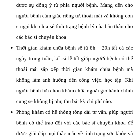
được sự đồng ý từ phía người bệnh. Mang đến cho
người bệnh cảm giác riêng tư, thoải mái và không còn
e ngại khi chia sẻ tình trạng bệnh lý của bản thân cho
các bác sĩ chuyên khoa.
Thời gian khám chữa bệnh sẽ từ 8h – 20h tất cả các
ngày trong tuần, kể cả lễ tết giúp người bệnh có thể
thoải mái sắp xếp thời gian khám chữa bệnh mà
không làm ảnh hưởng đến công việc, học tập. Khi
người bệnh lựa chọn khám chữa ngoài giờ hành chính
cũng sẽ không bị phụ thu bất kỳ chi phí nào.
Phòng khám có hệ thống tổng đài tư vấn, giúp người
bệnh có thể trao đổi với các bác sĩ chuyên khoa để
được giải đáp mọi thắc mắc về tình trạng sức khỏe và