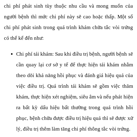
chi phí phát sinh tùy thuộc nhu cầu và mong muốn của
người bệnh thì mức chi phí này sẽ cao hoặc thấp. Một số
chi phí phát sinh trong quá trình khám chữa tắc vòi trứng
có thể kể đến như:
Chi phí tái khám: Sau khi điều trị bệnh, người bệnh sẽ
cần quay lại cơ sở y tế để thực hiện tái khám nhằm
theo dõi khả năng hồi phục và đánh giá hiệu quả của
việc điều trị. Quá trình tái khám sẽ gồm việc thăm
khám, thực hiện xét nghiệm, siêu âm và nếu phát hiện
ra bất kỳ dấu hiệu bất thường trong quá trình hồi
phục, bệnh chữa được điều trị hiệu quả thì sẽ được xử
lý, điều trị thêm làm tăng chi phí thông tắc vòi trứng.