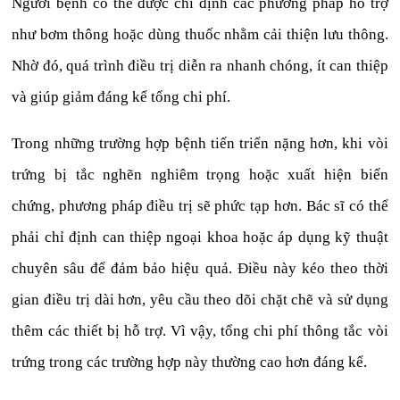
Người bệnh có thể được chỉ định các phương pháp hỗ trợ
như bơm thông hoặc dùng thuốc nhằm cải thiện lưu thông.
Nhờ đó, quá trình điều trị diễn ra nhanh chóng, ít can thiệp
và giúp giảm đáng kể tổng chi phí.
Trong những trường hợp bệnh tiến triển nặng hơn, khi vòi
trứng bị tắc nghẽn nghiêm trọng hoặc xuất hiện biến
chứng, phương pháp điều trị sẽ phức tạp hơn. Bác sĩ có thể
phải chỉ định can thiệp ngoại khoa hoặc áp dụng kỹ thuật
chuyên sâu để đảm bảo hiệu quả. Điều này kéo theo thời
gian điều trị dài hơn, yêu cầu theo dõi chặt chẽ và sử dụng
thêm các thiết bị hỗ trợ. Vì vậy, tổng chi phí thông tắc vòi
trứng trong các trường hợp này thường cao hơn đáng kể.