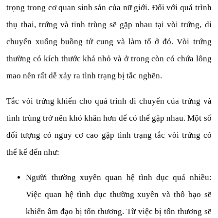
trọng trong cơ quan sinh sản của nữ giới. Đối với quá trình
thụ thai, trứng và tinh trùng sẽ gặp nhau tại vòi trứng, di
chuyển xuống buồng tử cung và làm tổ ở đó. Vòi trứng
thường có kích thước khá nhỏ và ở trong còn có chứa lông
mao nên rất dễ xảy ra tình trạng bị tắc nghẽn.
Tắc vòi trứng khiến cho quá trình di chuyển của trứng và
tinh trùng trở nên khó khăn hơn để có thể gặp nhau. Một số
đối tượng có nguy cơ cao gặp tình trạng tắc vòi trứng có
thể kể đến như:
Người thường xuyên quan hệ tình dục quá nhiều:
Việc quan hệ tình dục thường xuyên và thô bạo sẽ
khiến âm đạo bị tổn thương. Từ việc bị tổn thương sẽ