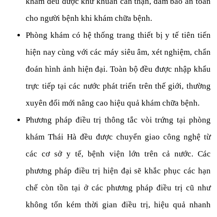
khám đều được khử khuẩn cẩn thận, đảm bảo an toàn
cho người bệnh khi khám chữa bệnh.
Phòng khám có hệ thống trang thiết bị y tế tiên tiến
hiện nay cùng với các máy siêu âm, xét nghiệm, chẩn
đoán hình ảnh hiện đại. Toàn bộ đều được nhập khẩu
trực tiếp tại các nước phát triển trên thế giới, thường
xuyên đổi mới nâng cao hiệu quả khám chữa bệnh.
Phương pháp điều trị thông tắc vòi trứng tại phòng
khám Thái Hà đều được chuyển giao công nghệ từ
các cơ sở y tế, bệnh viện lớn trên cả nước. Các
phương pháp điều trị hiện đại sẽ khắc phục các hạn
chế còn tồn tại ở các phương pháp điều trị cũ như
không tốn kém thời gian điều trị, hiệu quả nhanh