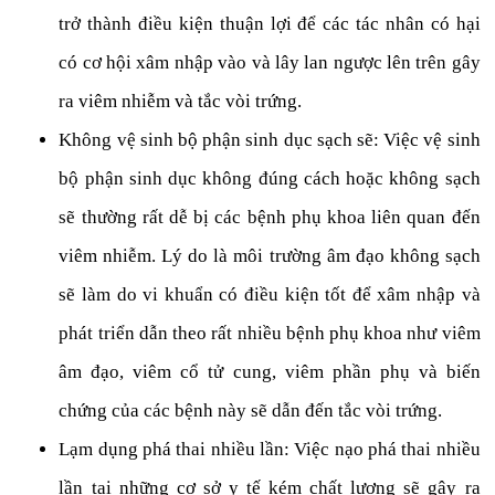
trở thành điều kiện thuận lợi để các tác nhân có hại
có cơ hội xâm nhập vào và lây lan ngược lên trên gây
ra viêm nhiễm và tắc vòi trứng.
Không vệ sinh bộ phận sinh dục sạch sẽ: Việc vệ sinh
bộ phận sinh dục không đúng cách hoặc không sạch
sẽ thường rất dễ bị các bệnh phụ khoa liên quan đến
viêm nhiễm. Lý do là môi trường âm đạo không sạch
sẽ làm do vi khuẩn có điều kiện tốt để xâm nhập và
phát triển dẫn theo rất nhiều bệnh phụ khoa như viêm
âm đạo, viêm cổ tử cung, viêm phần phụ và biến
chứng của các bệnh này sẽ dẫn đến tắc vòi trứng.
Lạm dụng phá thai nhiều lần: Việc nạo phá thai nhiều
lần tại những cơ sở y tế kém chất lượng sẽ gây ra