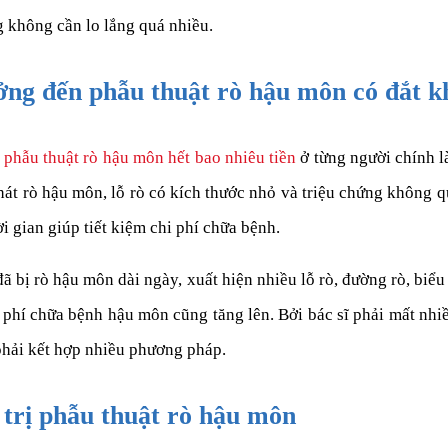
 không cần lo lắng quá nhiều.
ởng đến phẫu thuật rò hậu môn có đắt k
í phẫu thuật rò hậu môn hết bao nhiêu tiền
ở từng người chính l
t rò hậu môn, lỗ rò có kích thước nhỏ và triệu chứng không qu
 gian giúp tiết kiệm chi phí chữa bệnh.
đã bị rò hậu môn dài ngày, xuất hiện nhiều lỗ rò, đường rò, bi
phí chữa bệnh hậu môn cũng tăng lên. Bởi bác sĩ phải mất nhiều
 phải kết hợp nhiều phương pháp.
 trị phẫu thuật rò hậu môn