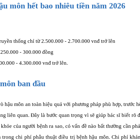
hậu môn hết bao nhiêu tiền năm 2026
ruyền thống chỉ từ 2.500.000 - 2.700.000 vnđ trở lên
 250.000 - 300.000 đồng
00.000 - 4.300.000 vnđ trở lên.
 môn ban đầu
 rò hậu môn an toàn hiệu quả với phương pháp phù hợp, trước h
g liên quan. Đây là bước quan trọng vì sẽ giúp bác sĩ biết rõ 
c khỏe của người bệnh ra sao, có vấn đề nào bất thường cần ph
trong chi phí phẫu thuật điều trị bệnh hậu môn. Chi phí khá