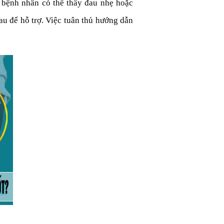
, bệnh nhân có thể thấy đau nhẹ hoặc
đau để hỗ trợ. Việc tuân thủ hướng dẫn