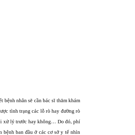
ết bệnh nhân sẽ cần bác sĩ thăm khám
được tình trạng các lỗ rò hay đường rò
ải xử lý trước hay không… Do đó, phí
m bệnh ban đầu ở các cơ sở y tế nhìn