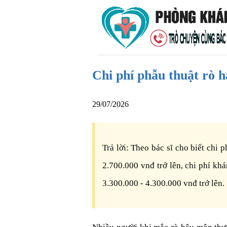
Chi phí phẫu thuật rò 
29/07/2026
Trả lời: Theo bác sĩ cho biết chi
2.700.000 vnđ trở lên, chi phí kh
3.300.000 - 4.300.000 vnđ trở lên.