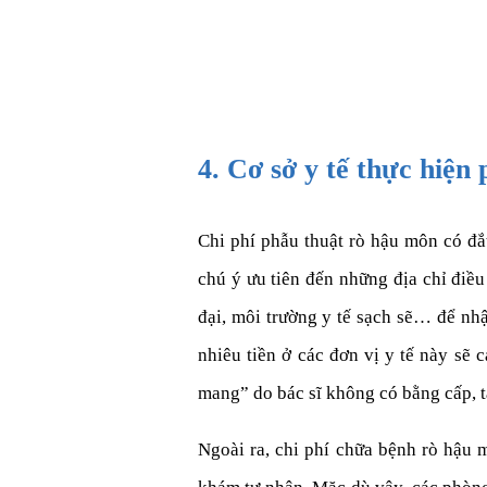
4. Cơ sở y tế thực hiện
Chi phí phẫu thuật rò hậu môn có đắ
chú ý ưu tiên đến những địa chỉ điều
đại, môi trường y tế sạch sẽ… để nh
nhiêu tiền ở các đơn vị y tế này sẽ 
mang” do bác sĩ không có bằng cấp, ta
Ngoài ra, chi phí chữa bệnh rò hậu 