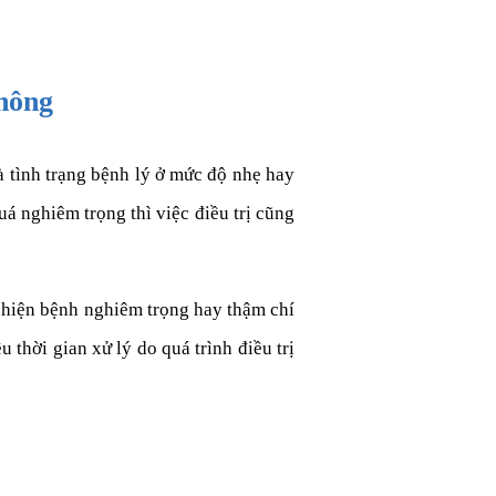
hông
à tình trạng bệnh lý ở mức độ nhẹ hay
á nghiêm trọng thì việc điều trị cũng
ểu hiện bệnh nghiêm trọng hay thậm chí
 thời gian xử lý do quá trình điều trị