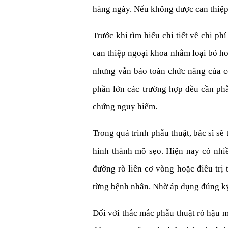
hàng ngày. Nếu không được can thiệp 
Trước khi tìm hiểu chi tiết về chi p
can thiệp ngoại khoa nhằm loại bỏ ho
nhưng vẫn bảo toàn chức năng của cơ
phần lớn các trường hợp đều cần phẫu
chứng nguy hiểm.
Trong quá trình phẫu thuật, bác sĩ s
hình thành mô sẹo. Hiện nay có nhiề
đường rò liên cơ vòng hoặc điều trị
từng bệnh nhân. Nhờ áp dụng đúng kỹ 
Đối với thắc mắc phẫu thuật rò hậu m