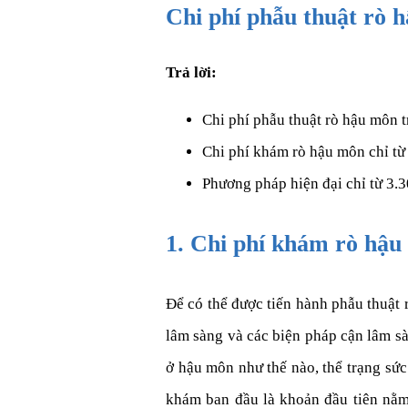
Chi phí phẫu thuật rò 
Trả lời:
Chi phí phẫu thuật rò hậu môn t
Chi phí khám rò hậu môn chỉ từ
Phương pháp hiện đại chỉ từ 3.3
1. Chi phí khám rò hậu
Để có thể được tiến hành phẫu thuật
lâm sàng và các biện pháp cận lâm sàn
ở hậu môn như thế nào, thể trạng sứ
khám ban đầu là khoản đầu tiên nằm 