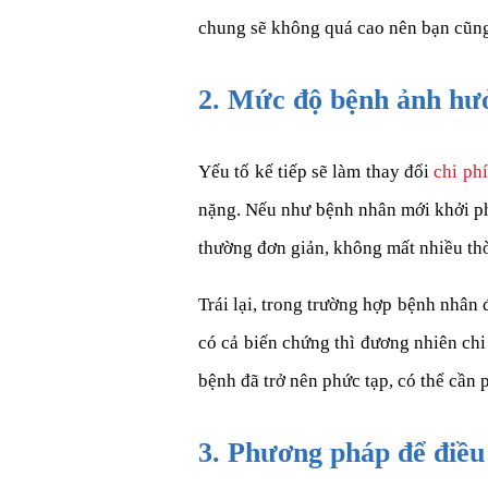
chung sẽ không quá cao nên bạn cũng
2. Mức độ bệnh ảnh hư
Yếu tố kế tiếp sẽ làm thay đổi
chi ph
nặng. Nếu như bệnh nhân mới khởi phá
thường đơn giản, không mất nhiều thời
Trái lại, trong trường hợp bệnh nhân 
có cả biến chứng thì đương nhiên chi 
bệnh đã trở nên phức tạp, có thể cần
3. Phương pháp để điều