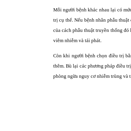
Mỗi người bệnh khác nhau lại có mức
trị cụ thể. Nếu bệnh nhân phẫu thuậ
của cách phẫu thuật truyền thống đó l
viêm nhiễm và tái phát.
Còn khi người bệnh chọn điều trị bằ
thêm. Bù lại các phương pháp điều tr
phòng ngừa nguy cơ nhiễm trùng và tá