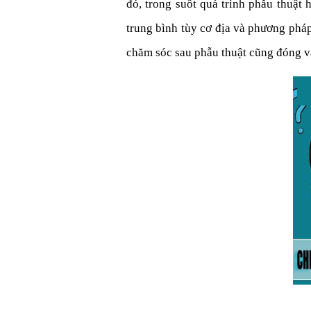
đó, trong suốt quá trình phẫu thuật
trung bình tùy cơ địa và phương pháp 
chăm sóc sau phẫu thuật cũng đóng va