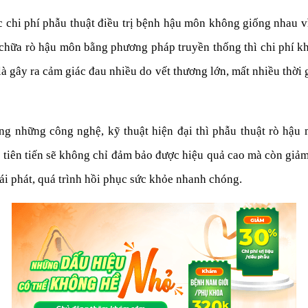
 chi phí phẫu thuật điều trị bệnh hậu môn không giống nhau v
t chữa rò hậu môn bằng phương pháp truyền thống thì chi phí 
à gây ra cảm giác đau nhiều do vết thương lớn, mất nhiều thời gi
ng những công nghệ, kỹ thuật hiện đại thì phẫu thuật rò hậu
ị tiên tiến sẽ không chỉ đảm bảo được hiệu quả cao mà còn giảm
i phát, quá trình hồi phục sức khỏe nhanh chóng.