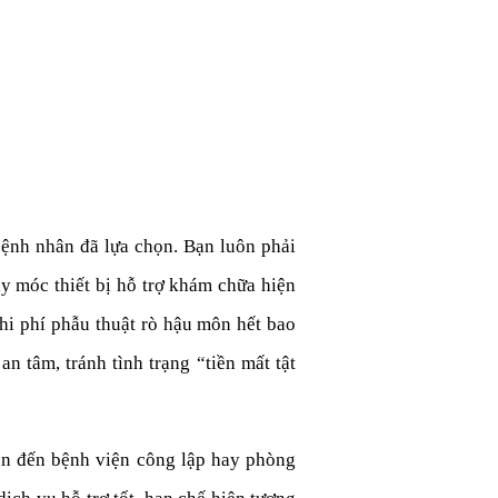
bệnh nhân đã lựa chọn. Bạn luôn phải
áy móc thiết bị hỗ trợ khám chữa hiện
hi phí phẫu thuật rò hậu môn hết bao
n tâm, tránh tình trạng “tiền mất tật
họn đến bệnh viện công lập hay phòng