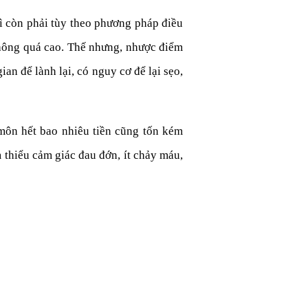
ì còn phải tùy theo phương pháp điều
không quá cao. Thế nhưng, nhược điểm
an để lành lại, có nguy cơ để lại sẹo,
 môn hết bao nhiêu tiền cũng tốn kém
 thiểu cảm giác đau đớn, ít chảy máu,