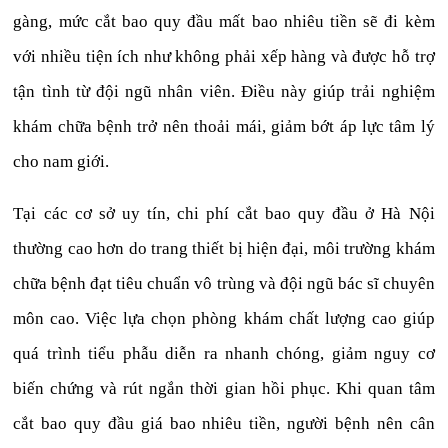
gàng, mức cắt bao quy đầu mất bao nhiêu tiền sẽ đi kèm
với nhiều tiện ích như không phải xếp hàng và được hỗ trợ
tận tình từ đội ngũ nhân viên. Điều này giúp trải nghiệm
khám chữa bệnh trở nên thoải mái, giảm bớt áp lực tâm lý
cho nam giới.
Tại các cơ sở uy tín, chi phí cắt bao quy đầu ở Hà Nội
thường cao hơn do trang thiết bị hiện đại, môi trường khám
chữa bệnh đạt tiêu chuẩn vô trùng và đội ngũ bác sĩ chuyên
môn cao. Việc lựa chọn phòng khám chất lượng cao giúp
quá trình tiểu phẫu diễn ra nhanh chóng, giảm nguy cơ
biến chứng và rút ngắn thời gian hồi phục. Khi quan tâm
cắt bao quy đầu giá bao nhiêu tiền, người bệnh nên cân