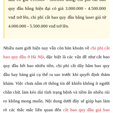
quy đầu bằng hiện đại có giá 3.000.000 - 4.500.000
vnđ trở lên, chi phí cắt bao quy đầu bằng laser giá từ
4.000.000 - 5.500.000 vnđ trở lên.
Nhiều nam giới hiện nay vẫn còn băn khoăn về
chi phí cắt
bao quy đầu ở Hà Nội
, đặc biệt là các vấn đề như cắt bao
quy đầu hết bao nhiêu tiền, chi phí cắt dây hãm bao quy
đầu hay bảng giá cụ thể ra sao trước khi quyết định thăm
khám. Việc chưa nắm rõ thông tin dễ khiến không ít người
chần chừ, làm kéo dài tình trạng bệnh và tiềm ẩn nhiều rủi
ro không mong muốn. Nội dung dưới đây sẽ giúp bạn làm
rõ các thắc mắc liên quan đến
cắt bao quy đầu giá bao