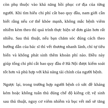
còn phụ thuộc vào khả năng hồi phục cơ địa của từng
người. Khi tìm hiểu chi phí cắt bao quy đầu, nam giới cần
biết rằng nếu cơ thể khỏe mạnh, không mắc bệnh viêm
nhiễm kèm theo thì quá trình thực hiện sẽ đơn giản hơn rất
nhiều. Sau thủ thuật, nếu bạn chăm sóc đúng cách theo
hướng dẫn của bác sĩ thì vết thương nhanh lành, chỉ tự tiêu
biến và không phát sinh thêm khoản phí nào. Điều này
giúp tổng chi phí cắt bao quy đầu ở Hà Nội được kiểm soát
tốt hơn và phù hợp với khả năng tài chính của người bệnh.
Ngược lại, trong trường hợp người bệnh có sức đề kháng
kém hoặc không tuân thủ đúng chế độ kiêng cữ, vệ sinh
sau thủ thuật, nguy cơ viêm nhiễm và bục vết mổ sẽ tăng