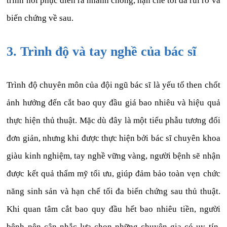
trình hồi phục diễn ra nhanh chóng, hạn chế tối đa rủi ro và
biến chứng về sau.
3. Trình độ và tay nghề của bác sĩ
Trình độ chuyên môn của đội ngũ bác sĩ là yếu tố then chốt
ảnh hưởng đến cắt bao quy đầu giá bao nhiêu và hiệu quả
thực hiện thủ thuật. Mặc dù đây là một tiểu phẫu tương đối
đơn giản, nhưng khi được thực hiện bởi bác sĩ chuyên khoa
giàu kinh nghiệm, tay nghề vững vàng, người bệnh sẽ nhận
được kết quả thẩm mỹ tối ưu, giúp đảm bảo toàn vẹn chức
năng sinh sản và hạn chế tối đa biến chứng sau thủ thuật.
Khi quan tâm cắt bao quy đầu hết bao nhiêu tiền, người
bệnh nên cân nhắc lựa chọn những chuyên gia có uy tín.