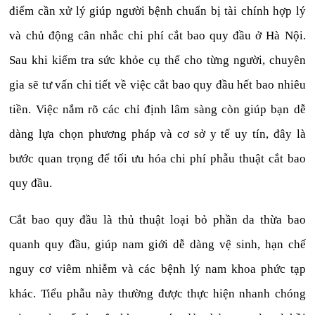
điểm cần xử lý giúp người bệnh chuẩn bị tài chính hợp lý
và chủ động cân nhắc chi phí cắt bao quy đầu ở Hà Nội.
Sau khi kiểm tra sức khỏe cụ thể cho từng người, chuyên
gia sẽ tư vấn chi tiết về việc cắt bao quy đầu hết bao nhiêu
tiền. Việc nắm rõ các chỉ định lâm sàng còn giúp bạn dễ
dàng lựa chọn phương pháp và cơ sở y tế uy tín, đây là
bước quan trọng để tối ưu hóa chi phí phẫu thuật cắt bao
quy đầu.
Cắt bao quy đầu là thủ thuật loại bỏ phần da thừa bao
quanh quy đầu, giúp nam giới dễ dàng vệ sinh, hạn chế
nguy cơ viêm nhiễm và các bệnh lý nam khoa phức tạp
khác. Tiểu phẫu này thường được thực hiện nhanh chóng