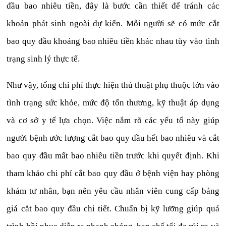
đầu bao nhiêu tiền, đây là bước cần thiết để tránh các
khoản phát sinh ngoài dự kiến. Mỗi người sẽ có mức cắt
bao quy đầu khoảng bao nhiêu tiền khác nhau tùy vào tình
trạng sinh lý thực tế.
Như vậy, tổng chi phí thực hiện thủ thuật phụ thuộc lớn vào
tình trạng sức khỏe, mức độ tổn thương, kỹ thuật áp dụng
và cơ sở y tế lựa chọn. Việc nắm rõ các yếu tố này giúp
người bệnh ước lượng cắt bao quy đầu hết bao nhiêu và cắt
bao quy đầu mất bao nhiêu tiền trước khi quyết định. Khi
tham khảo chi phí cắt bao quy đầu ở bệnh viện hay phòng
khám tư nhân, bạn nên yêu cầu nhân viên cung cấp bảng
giá cắt bao quy đầu chi tiết. Chuẩn bị kỹ lưỡng giúp quá