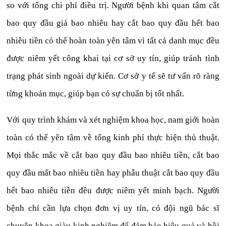
so với tổng chi phí điều trị. Người bệnh khi quan tâm cắt
bao quy đầu giá bao nhiêu hay cắt bao quy đầu hết bao
nhiêu tiền có thể hoàn toàn yên tâm vì tất cả danh mục đều
được niêm yết công khai tại cơ sở uy tín, giúp tránh tình
trạng phát sinh ngoài dự kiến. Cơ sở y tế sẽ tư vấn rõ ràng
từng khoản mục, giúp bạn có sự chuẩn bị tốt nhất.
Với quy trình khám và xét nghiệm khoa học, nam giới hoàn
toàn có thể yên tâm về tổng kinh phí thực hiện thủ thuật.
Mọi thắc mắc về cắt bao quy đầu bao nhiêu tiền, cắt bao
quy đầu mất bao nhiêu tiền hay phẫu thuật cắt bao quy đầu
hết bao nhiêu tiền đều được niêm yết minh bạch. Người
bệnh chỉ cần lựa chọn đơn vị uy tín, có đội ngũ bác sĩ
chuyên khoa giàu kinh nghiệm để đảm bảo hiệu quả và hồi