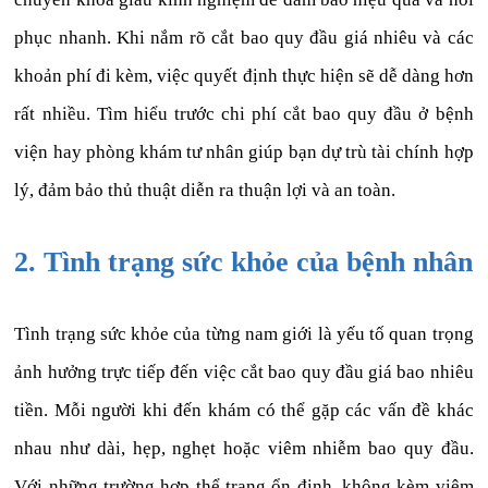
phục nhanh. Khi nắm rõ cắt bao quy đầu giá nhiêu và các
khoản phí đi kèm, việc quyết định thực hiện sẽ dễ dàng hơn
rất nhiều. Tìm hiểu trước chi phí cắt bao quy đầu ở bệnh
viện hay phòng khám tư nhân giúp bạn dự trù tài chính hợp
lý, đảm bảo thủ thuật diễn ra thuận lợi và an toàn.
2. Tình trạng sức khỏe của bệnh nhân
Tình trạng sức khỏe của từng nam giới là yếu tố quan trọng
ảnh hưởng trực tiếp đến việc cắt bao quy đầu giá bao nhiêu
tiền. Mỗi người khi đến khám có thể gặp các vấn đề khác
nhau như dài, hẹp, nghẹt hoặc viêm nhiễm bao quy đầu.
Với những trường hợp thể trạng ổn định, không kèm viêm