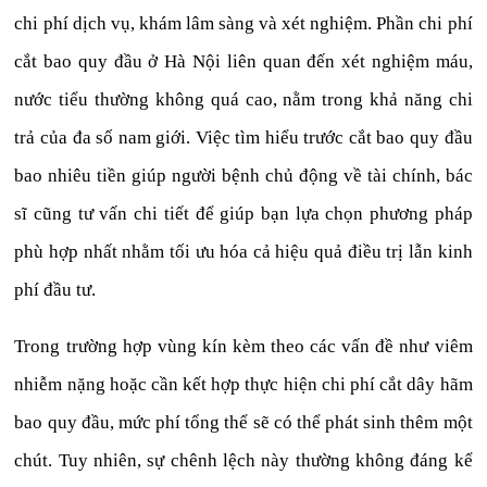
chi phí dịch vụ, khám lâm sàng và xét nghiệm. Phần chi phí
cắt bao quy đầu ở Hà Nội liên quan đến xét nghiệm máu,
nước tiểu thường không quá cao, nằm trong khả năng chi
trả của đa số nam giới. Việc tìm hiểu trước cắt bao quy đầu
bao nhiêu tiền giúp người bệnh chủ động về tài chính, bác
sĩ cũng tư vấn chi tiết để giúp bạn lựa chọn phương pháp
phù hợp nhất nhằm tối ưu hóa cả hiệu quả điều trị lẫn kinh
phí đầu tư.
Trong trường hợp vùng kín kèm theo các vấn đề như viêm
nhiễm nặng hoặc cần kết hợp thực hiện chi phí cắt dây hãm
bao quy đầu, mức phí tổng thể sẽ có thể phát sinh thêm một
chút. Tuy nhiên, sự chênh lệch này thường không đáng kể