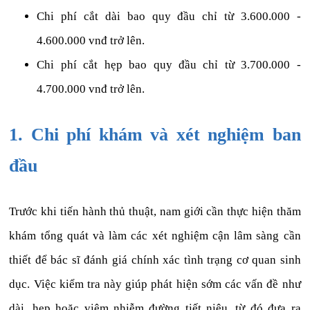
Chi phí cắt dài bao quy đầu chỉ từ 3.600.000 -
4.600.000 vnđ trở lên.
Chi phí cắt hẹp bao quy đầu chỉ từ 3.700.000 -
4.700.000 vnđ trở lên.
1. Chi phí khám và xét nghiệm ban
đầu
Trước khi tiến hành thủ thuật, nam giới cần thực hiện thăm
khám tổng quát và làm các xét nghiệm cận lâm sàng cần
thiết để bác sĩ đánh giá chính xác tình trạng cơ quan sinh
dục. Việc kiểm tra này giúp phát hiện sớm các vấn đề như
dài, hẹp hoặc viêm nhiễm đường tiết niệu, từ đó đưa ra