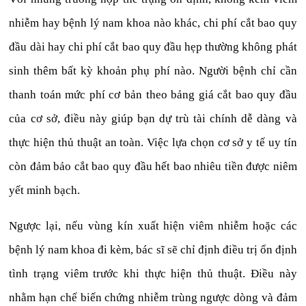
nhiễm hay bệnh lý nam khoa nào khác, chi phí cắt bao quy
đầu dài hay chi phí cắt bao quy đầu hẹp thường không phát
sinh thêm bất kỳ khoản phụ phí nào. Người bệnh chỉ cần
thanh toán mức phí cơ bản theo bảng giá cắt bao quy đầu
của cơ sở, điều này giúp bạn dự trù tài chính dễ dàng và
thực hiện thủ thuật an toàn. Việc lựa chọn cơ sở y tế uy tín
còn đảm bảo cắt bao quy đầu hết bao nhiêu tiền được niêm
yết minh bạch.
Ngược lại, nếu vùng kín xuất hiện viêm nhiễm hoặc các
bệnh lý nam khoa đi kèm, bác sĩ sẽ chỉ định điều trị ổn định
tình trạng viêm trước khi thực hiện thủ thuật. Điều này
nhằm hạn chế biến chứng nhiễm trùng ngược dòng và đảm