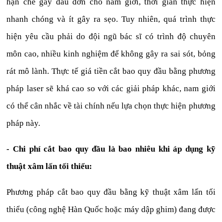
hạn chế gây đau đớn cho nam giới, thời gian thực hiện
nhanh chóng và ít gây ra sẹo. Tuy nhiên, quá trình thực
hiện yêu cầu phải do đội ngũ bác sĩ có trình độ chuyên
môn cao, nhiều kinh nghiệm để không gây ra sai sót, bỏng
rát mô lành. Thực tế giá tiền cắt bao quy đầu bằng phương
pháp laser sẽ khá cao so với các giải pháp khác, nam giới
có thể cân nhắc về tài chính nếu lựa chọn thực hiện phương
pháp này.
- Chi phí cắt bao quy đầu là bao nhiêu khi áp dụng kỹ
thuật xâm lấn tối thiểu:
Phương pháp cắt bao quy đầu bằng kỹ thuật xâm lấn tối
thiểu (công nghệ Hàn Quốc hoặc máy dập ghim) đang được