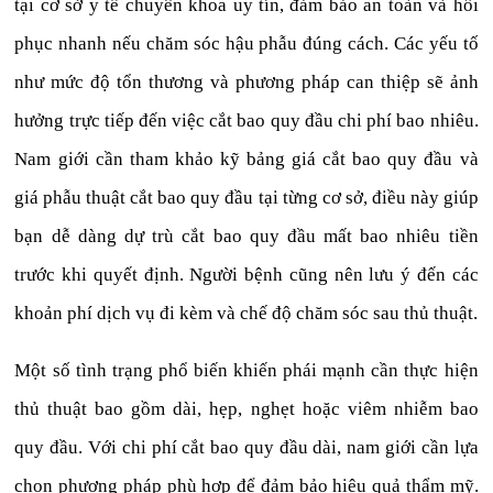
tại cơ sở y tế chuyên khoa uy tín, đảm bảo an toàn và hồi
phục nhanh nếu chăm sóc hậu phẫu đúng cách. Các yếu tố
như mức độ tổn thương và phương pháp can thiệp sẽ ảnh
hưởng trực tiếp đến việc cắt bao quy đầu chi phí bao nhiêu.
Nam giới cần tham khảo kỹ bảng giá cắt bao quy đầu và
giá phẫu thuật cắt bao quy đầu tại từng cơ sở, điều này giúp
bạn dễ dàng dự trù cắt bao quy đầu mất bao nhiêu tiền
trước khi quyết định. Người bệnh cũng nên lưu ý đến các
khoản phí dịch vụ đi kèm và chế độ chăm sóc sau thủ thuật.
Một số tình trạng phổ biến khiến phái mạnh cần thực hiện
thủ thuật bao gồm dài, hẹp, nghẹt hoặc viêm nhiễm bao
quy đầu. Với chi phí cắt bao quy đầu dài, nam giới cần lựa
chọn phương pháp phù hợp để đảm bảo hiệu quả thẩm mỹ.