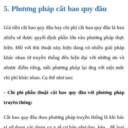
5. Phương pháp cắt bao quy đầu
Giá tiền cắt bao quy đầu hay chi phí cắt bao quy đầu là bao
nhiêu sẽ được quyết định phần lớn vào phương pháp thực
hiện. Đối với thủ thuật này, hiện đang có nhiều giải pháp
khác nhau từ truyền thống đến hiện đại với những ưu và
nhược điểm riêng, mỗi phương pháp lại ứng với một mức
chi phí khác nhau. Cụ thể như sau:
- Chi phí phẫu thuật cắt bao quy đầu với phương pháp
truyền thống:
Cắt bao quy đầu theo phương pháp truyền thống là khi bác
sĩ sử dụng các dụng cụ y tế cơ bản như dao, kéo... để loại