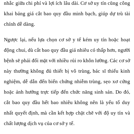
nhắc giữa chi phí và lợi ích lâu dài. Cơ sở uy tín cũng công
khai bảng giá cắt bao quy đầu minh bạch, giúp dự trù tài
chính dễ dàng.
Ngược lại, nếu lựa chọn cơ sở y tế kém uy tín hoặc hoạt
động chui, dù cắt bao quy đầu giá nhiêu có thấp hơn, người
bệnh sẽ phải đối mặt với nhiều rủi ro khôn lường. Các cơ sở
này thường không đủ thiết bị vô trùng, bác sĩ thiếu kinh
nghiệm, dễ dẫn đến biến chứng nhiễm trùng, sẹo xơ cứng
hoặc ảnh hưởng trực tiếp đến chức năng sinh sản. Do đó,
cắt bao quy đầu hết bao nhiêu không nên là yếu tố duy
nhất quyết định, mà cần kết hợp chặt chẽ với độ uy tín và
chất lượng dịch vụ của cơ sở y tế.