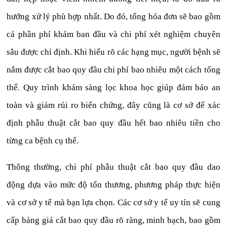
hướng xử lý phù hợp nhất. Do đó, tổng hóa đơn sẽ bao gồm
cả phần phí khám ban đầu và chi phí xét nghiệm chuyên
sâu được chỉ định. Khi hiểu rõ các hạng mục, người bệnh sẽ
nắm được cắt bao quy đầu chi phí bao nhiêu một cách tổng
thể. Quy trình khám sàng lọc khoa học giúp đảm bảo an
toàn và giảm rủi ro biến chứng, đây cũng là cơ sở để xác
định phẫu thuật cắt bao quy đầu hết bao nhiêu tiền cho
từng ca bệnh cụ thể.
Thông thường, chi phí phẫu thuật cắt bao quy đầu dao
động dựa vào mức độ tổn thương, phương pháp thực hiện
và cơ sở y tế mà bạn lựa chọn. Các cơ sở y tế uy tín sẽ cung
cấp bảng giá cắt bao quy đầu rõ ràng, minh bạch, bao gồm