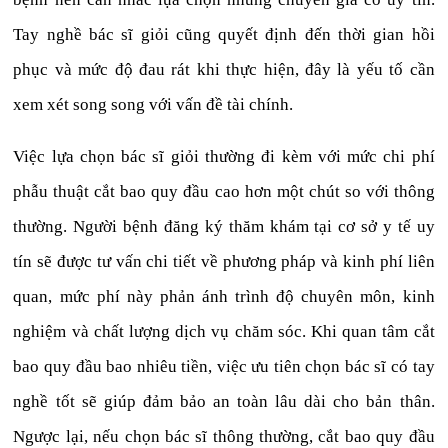
Tay nghề bác sĩ giỏi cũng quyết định đến thời gian hồi
phục và mức độ đau rát khi thực hiện, đây là yếu tố cần
xem xét song song với vấn đề tài chính.
Việc lựa chọn bác sĩ giỏi thường đi kèm với mức chi phí
phẫu thuật cắt bao quy đầu cao hơn một chút so với thông
thường. Người bệnh đăng ký thăm khám tại cơ sở y tế uy
tín sẽ được tư vấn chi tiết về phương pháp và kinh phí liên
quan, mức phí này phản ánh trình độ chuyên môn, kinh
nghiệm và chất lượng dịch vụ chăm sóc. Khi quan tâm cắt
bao quy đầu bao nhiêu tiền, việc ưu tiên chọn bác sĩ có tay
nghề tốt sẽ giúp đảm bảo an toàn lâu dài cho bản thân.
Ngược lại, nếu chọn bác sĩ thông thường, cắt bao quy đầu