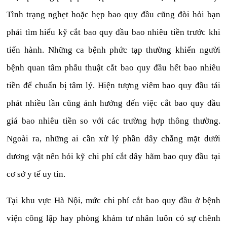
Tình trạng nghẹt hoặc hẹp bao quy đầu cũng đòi hỏi bạn
phải tìm hiểu kỹ cắt bao quy đầu bao nhiêu tiền trước khi
tiến hành. Những ca bệnh phức tạp thường khiến người
bệnh quan tâm phẫu thuật cắt bao quy đầu hết bao nhiêu
tiền để chuẩn bị tâm lý. Hiện tượng viêm bao quy đầu tái
phát nhiều lần cũng ảnh hưởng đến việc cắt bao quy đầu
giá bao nhiêu tiền so với các trường hợp thông thường.
Ngoài ra, những ai cần xử lý phần dây chằng mặt dưới
dương vật nên hỏi kỹ chi phí cắt dây hãm bao quy đầu tại
cơ sở y tế uy tín.
Tại khu vực Hà Nội, mức chi phí cắt bao quy đầu ở bệnh
viện công lập hay phòng khám tư nhân luôn có sự chênh