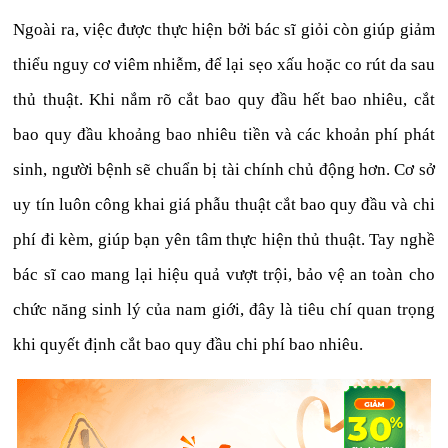
Ngoài ra, việc được thực hiện bởi bác sĩ giỏi còn giúp giảm
thiểu nguy cơ viêm nhiễm, để lại sẹo xấu hoặc co rút da sau
thủ thuật. Khi nắm rõ cắt bao quy đầu hết bao nhiêu, cắt
bao quy đầu khoảng bao nhiêu tiền và các khoản phí phát
sinh, người bệnh sẽ chuẩn bị tài chính chủ động hơn. Cơ sở
uy tín luôn công khai giá phẫu thuật cắt bao quy đầu và chi
phí đi kèm, giúp bạn yên tâm thực hiện thủ thuật. Tay nghề
bác sĩ cao mang lại hiệu quả vượt trội, bảo vệ an toàn cho
chức năng sinh lý của nam giới, đây là tiêu chí quan trọng
khi quyết định cắt bao quy đầu chi phí bao nhiêu.