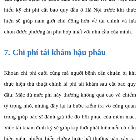
hiểu kỹ chi phí cắt bao quy đầu ở Hà Nội trước khi thực
hiện sẽ giúp nam giới chủ động hơn về tài chính và lựa
chọn được phương án phù hợp nhất với nhu cầu của mình.
7. Chi phí tái khám hậu phẫu
Khoản chi phí cuối cùng mà người bệnh cần chuẩn bị khi
thực hiện thủ thuật chính là phí tái khám sau cắt bao quy
đầu. Mặc dù mức phí này thường không quá cao và chiếm
tỷ trọng nhỏ, nhưng đây lại là bước kiểm tra vô cùng quan
trọng giúp bác sĩ đánh giá tốc độ hồi phục của niêm mạc.
Việc tái khám định kỳ sẽ giúp kịp thời phát hiện nếu có dấu
hiệu viêm nhiễm, biến chứng hoặc bất thường nào xảy ra,