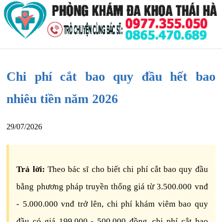
Chi phí cắt bao quy đầu hết bao
nhiêu tiền năm 2026
29/07/2026
Trả lời:
Theo bác sĩ cho biết chi phí cắt bao quy đầu
bằng phương pháp truyền thống giá từ 3.500.000 vnđ
- 5.000.000 vnđ trở lên, chi phí khám viêm bao quy
đầu có giá 199.000 - 500.000 đồng, chi phí cắt bao