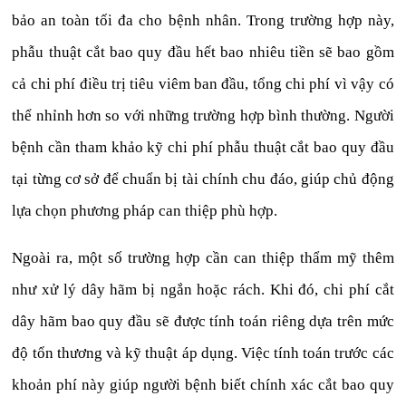
bảo an toàn tối đa cho bệnh nhân. Trong trường hợp này,
phẫu thuật cắt bao quy đầu hết bao nhiêu tiền sẽ bao gồm
cả chi phí điều trị tiêu viêm ban đầu, tổng chi phí vì vậy có
thể nhỉnh hơn so với những trường hợp bình thường. Người
bệnh cần tham khảo kỹ chi phí phẫu thuật cắt bao quy đầu
tại từng cơ sở để chuẩn bị tài chính chu đáo, giúp chủ động
lựa chọn phương pháp can thiệp phù hợp.
Ngoài ra, một số trường hợp cần can thiệp thẩm mỹ thêm
như xử lý dây hãm bị ngắn hoặc rách. Khi đó, chi phí cắt
dây hãm bao quy đầu sẽ được tính toán riêng dựa trên mức
độ tổn thương và kỹ thuật áp dụng. Việc tính toán trước các
khoản phí này giúp người bệnh biết chính xác cắt bao quy