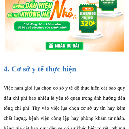
4. Cơ sở y tế thực hiện
Việc nam giới lựa chọn cơ sở y tế để thực hiện cắt bao quy
đầu chi phí bao nhiêu là yếu tố quan trọng ảnh hưởng đến
tổng chi phí. Tùy vào việc lựa chọn cơ sở uy tín hay kém
chất lượng, bệnh viện công lập hay phòng khám tư nhân,
bảng giá cắt bao quy đầu sẽ có sự khác biệt rõ rệt. Những