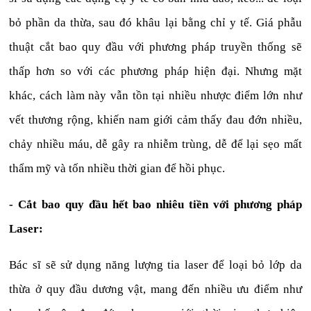
bỏ phần da thừa, sau đó khâu lại bằng chỉ y tế. Giá phẫu
thuật cắt bao quy đầu với phương pháp truyền thống sẽ
thấp hơn so với các phương pháp hiện đại. Nhưng mặt
khác, cách làm này vẫn tồn tại nhiều nhược điểm lớn như
vết thương rộng, khiến nam giới cảm thấy đau đớn nhiều,
chảy nhiều máu, dễ gây ra nhiễm trùng, dễ để lại sẹo mất
thẩm mỹ và tốn nhiều thời gian để hồi phục.
- Cắt bao quy đầu hết bao nhiêu tiền với phương pháp
Laser:
Bác sĩ sẽ sử dụng năng lượng tia laser để loại bỏ lớp da
thừa ở quy đầu dương vật, mang đến nhiều ưu điểm như