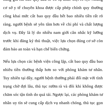
cơ sở y tế chuyên khoa được cấp phép chính quy thường
công khai mức cắt bao quy đầu hết bao nhiêu tiền rất rõ
ràng, người bệnh sẽ yên tâm hơn về chi phí và chất lượng
dịch vụ. Đây là lý do nhiều nam giới cân nhắc kỹ lưỡng
trước khi đăng ký thủ thuật, việc lựa chọn đúng cơ sở còn
đảm bảo an toàn và hạn chế biến chứng.
Nếu lựa chọn các bệnh viện công lập, cắt bao quy đầu bao
nhiêu tiền thường thấp hơn so với phòng khám tư nhân.
Tuy nhiên tại đây, người bệnh thường phải đối mặt với tình
trạng chờ đợi lâu, thủ tục rườm rà và đôi khi không được
chăm sóc tận tình do quá tải. Ngược lại, các phòng khám tư
nhân uy tín sẽ cung cấp dịch vụ nhanh chóng, thủ tục gọn